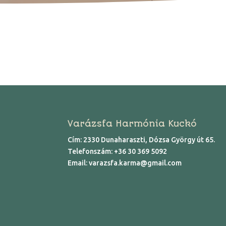
Varázsfa Harmónia Kuckó
Cím: 2330 Dunaharaszti, Dózsa György út 65.
Telefonszám:
+36 30 369 5092
Email:
varazsfa.karma@gmail.com